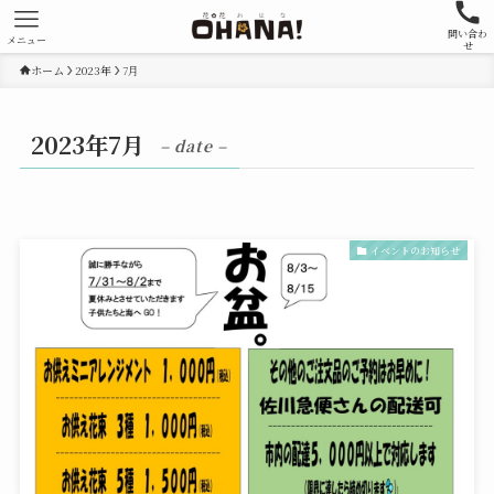
問い合わ
メニュー
せ
ホーム
2023年
7月
2023年7月
– date –
イベントのお知らせ