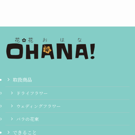
取扱商品
ドライフラワー
ウェディングフラワー
バラの花束
できること