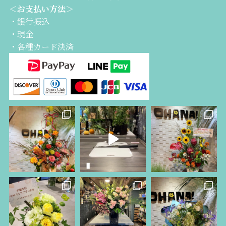
＜お支払い方法＞
・銀行振込
・現金
・各種カード決済