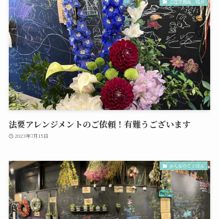
ご注文商品 紹介
法要アレンジメントのご依頼！有難うございます
2023年7月15日
みんなのこくばん